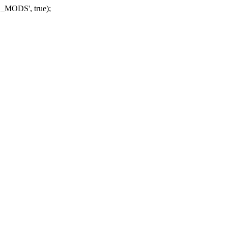
_MODS', true);