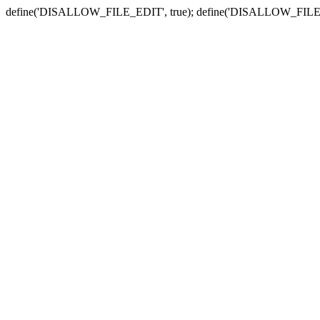
define('DISALLOW_FILE_EDIT', true); define('DISALLOW_FILE