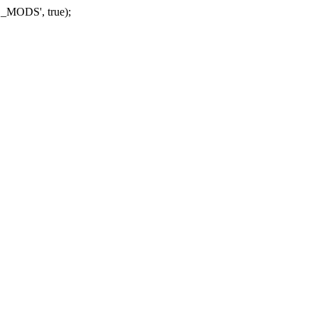
_MODS', true);