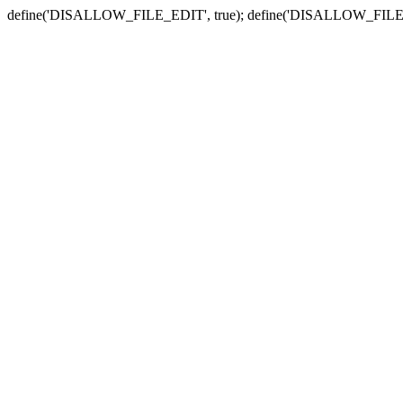
define('DISALLOW_FILE_EDIT', true); define('DISALLOW_FILE