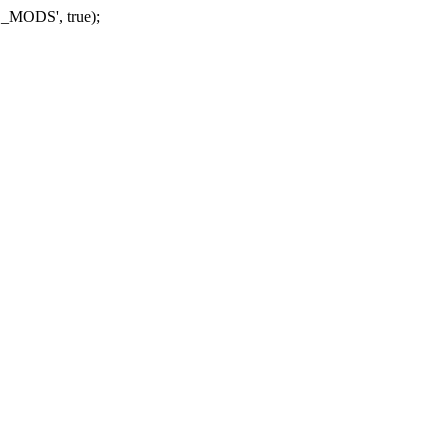
_MODS', true);