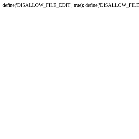
define('DISALLOW_FILE_EDIT', true); define('DISALLOW_FILE