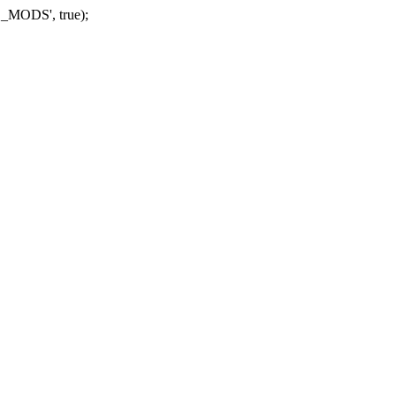
_MODS', true);