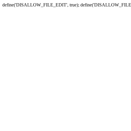
define('DISALLOW_FILE_EDIT', true); define('DISALLOW_FILE