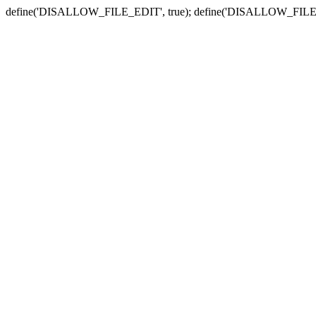
define('DISALLOW_FILE_EDIT', true); define('DISALLOW_FILE