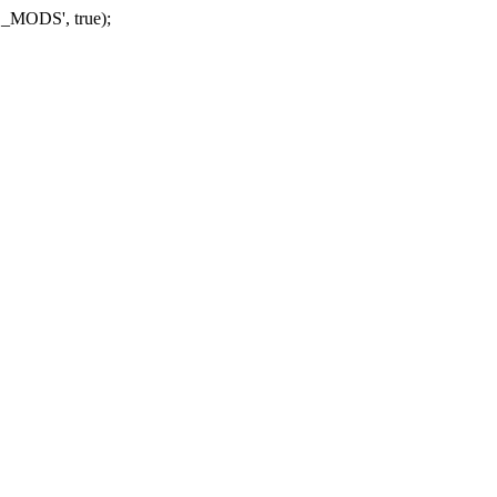
_MODS', true);