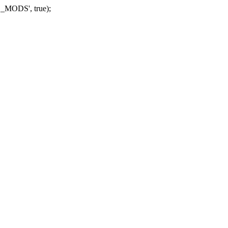
_MODS', true);