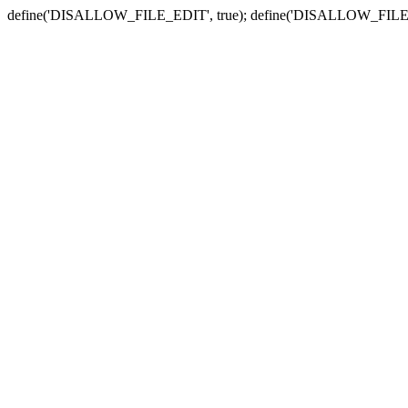
define('DISALLOW_FILE_EDIT', true); define('DISALLOW_FILE