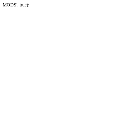
_MODS', true);