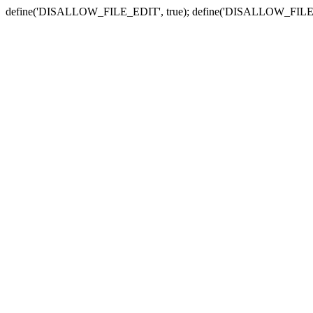
define('DISALLOW_FILE_EDIT', true); define('DISALLOW_FILE