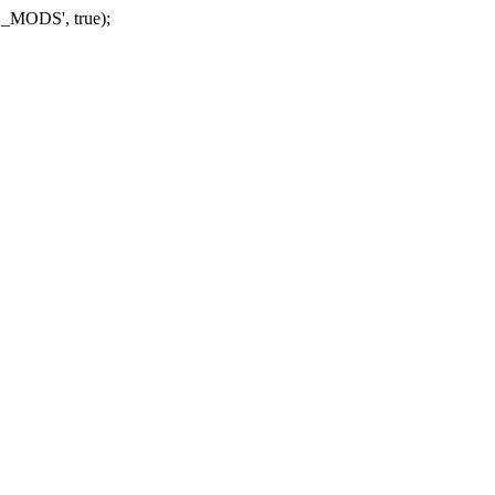
_MODS', true);