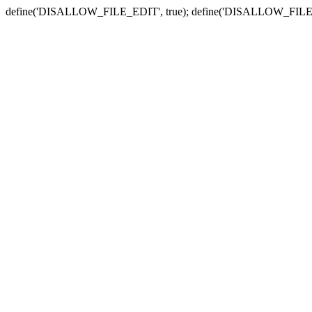
define('DISALLOW_FILE_EDIT', true); define('DISALLOW_FILE