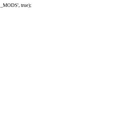
_MODS', true);