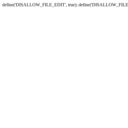
define('DISALLOW_FILE_EDIT', true); define('DISALLOW_FILE