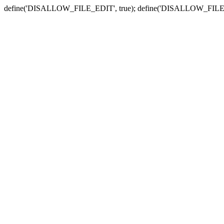
define('DISALLOW_FILE_EDIT', true); define('DISALLOW_FILE