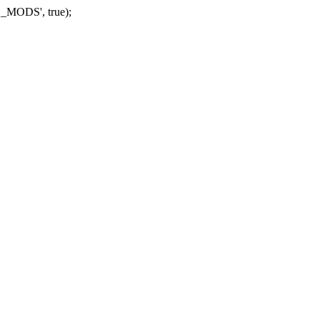
_MODS', true);