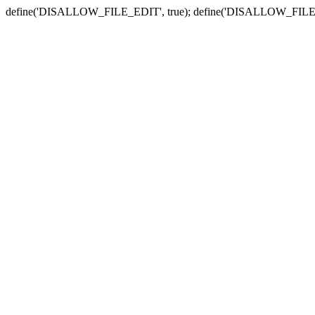
define('DISALLOW_FILE_EDIT', true); define('DISALLOW_FILE