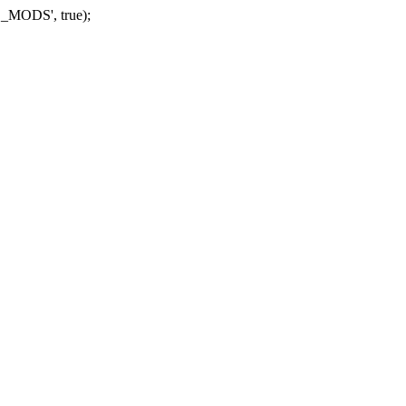
_MODS', true);