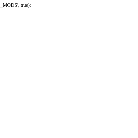
_MODS', true);