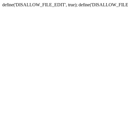
define('DISALLOW_FILE_EDIT', true); define('DISALLOW_FILE