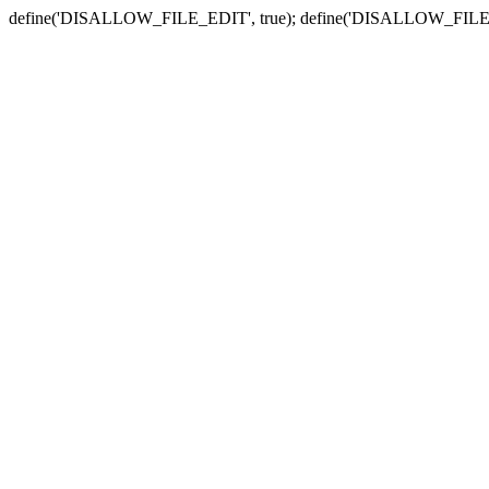
define('DISALLOW_FILE_EDIT', true); define('DISALLOW_FILE