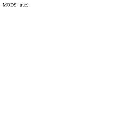
_MODS', true);