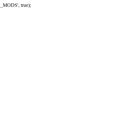
_MODS', true);