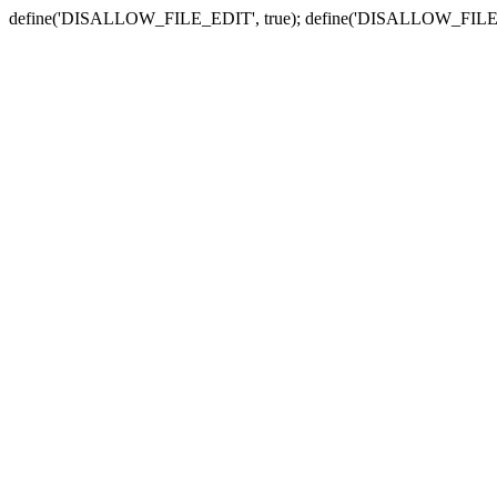
define('DISALLOW_FILE_EDIT', true); define('DISALLOW_FILE