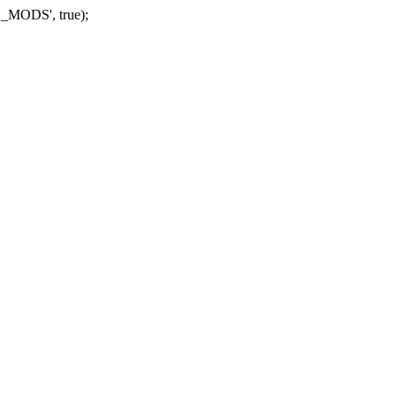
_MODS', true);