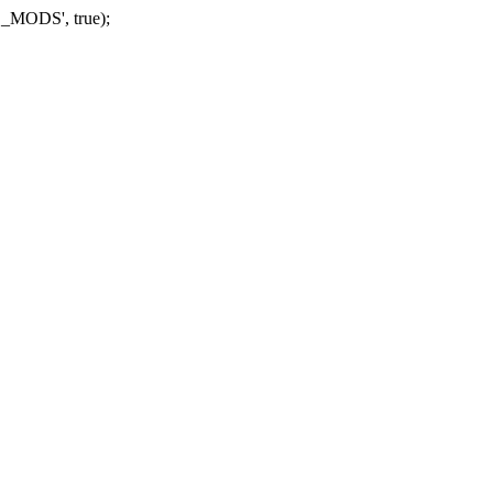
_MODS', true);