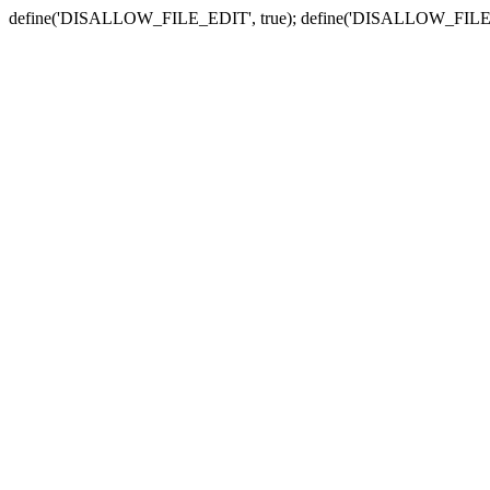
define('DISALLOW_FILE_EDIT', true); define('DISALLOW_FILE