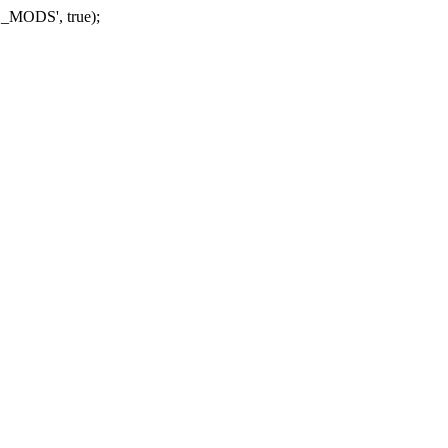
_MODS', true);