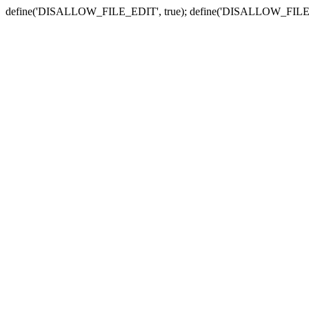
define('DISALLOW_FILE_EDIT', true); define('DISALLOW_FILE