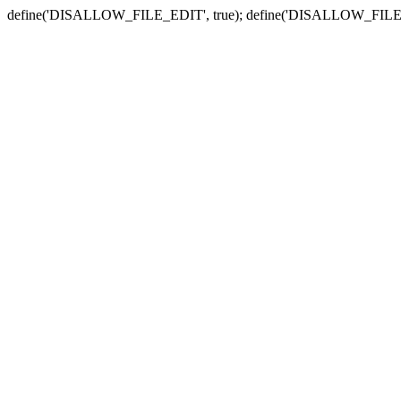
define('DISALLOW_FILE_EDIT', true); define('DISALLOW_FILE