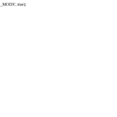
_MODS', true);