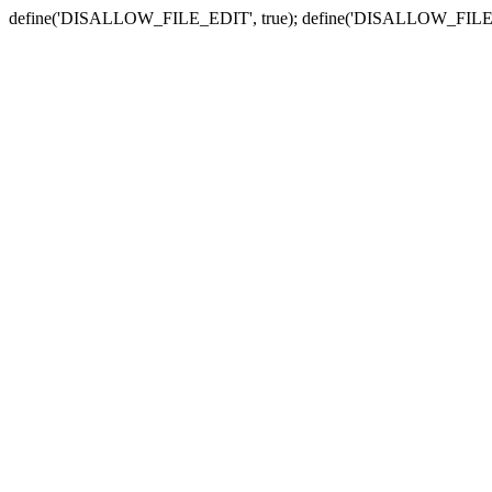
define('DISALLOW_FILE_EDIT', true); define('DISALLOW_FILE