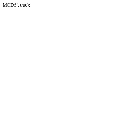
_MODS', true);