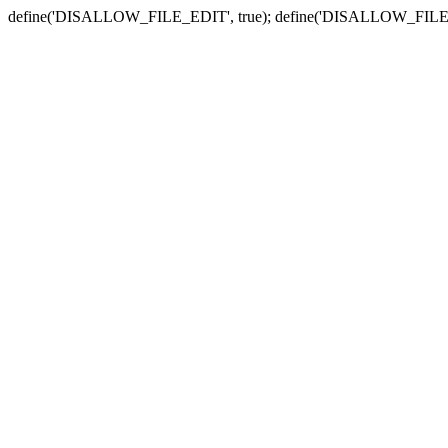
define('DISALLOW_FILE_EDIT', true); define('DISALLOW_FILE