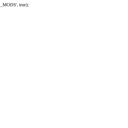
_MODS', true);