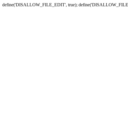
define('DISALLOW_FILE_EDIT', true); define('DISALLOW_FILE