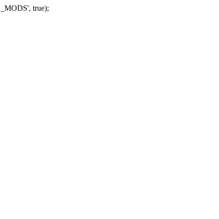
_MODS', true);