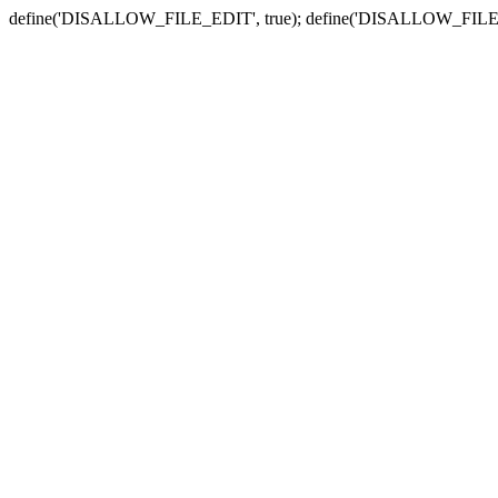
define('DISALLOW_FILE_EDIT', true); define('DISALLOW_FILE