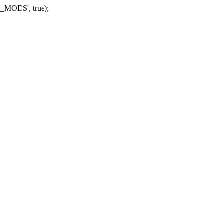
_MODS', true);