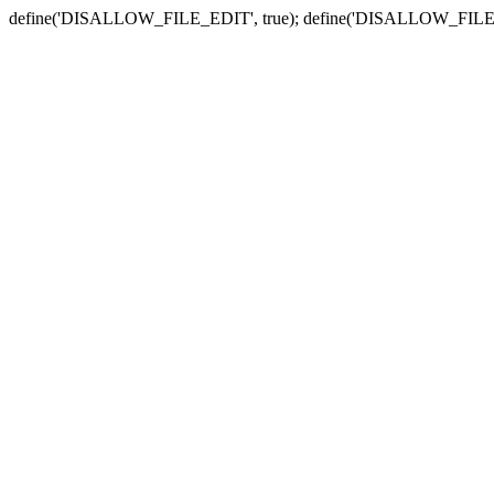
define('DISALLOW_FILE_EDIT', true); define('DISALLOW_FILE