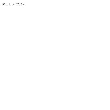
_MODS', true);