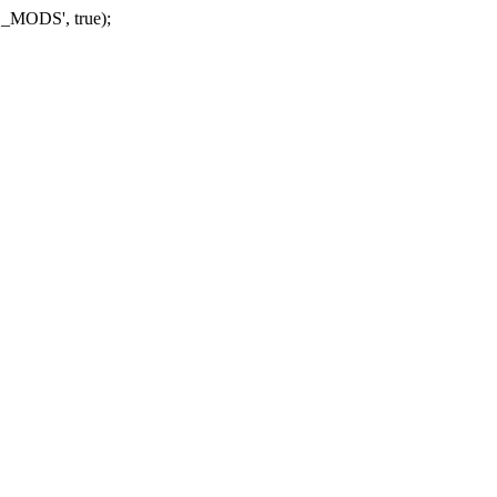
_MODS', true);