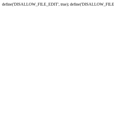
define('DISALLOW_FILE_EDIT', true); define('DISALLOW_FILE