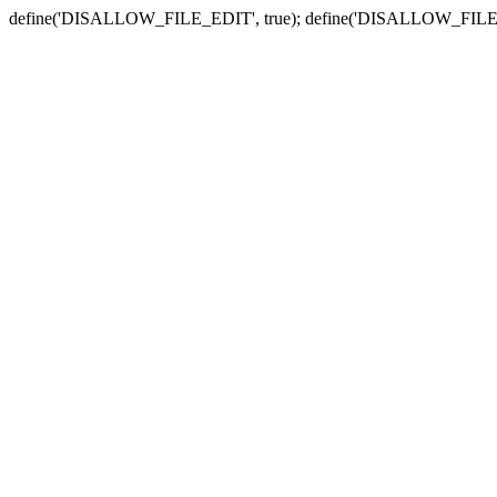
define('DISALLOW_FILE_EDIT', true); define('DISALLOW_FILE