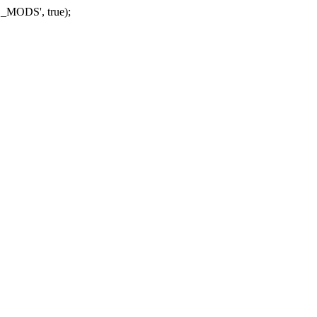
_MODS', true);