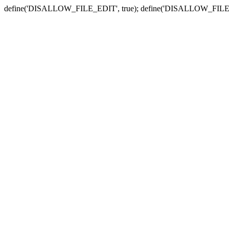
define('DISALLOW_FILE_EDIT', true); define('DISALLOW_FILE