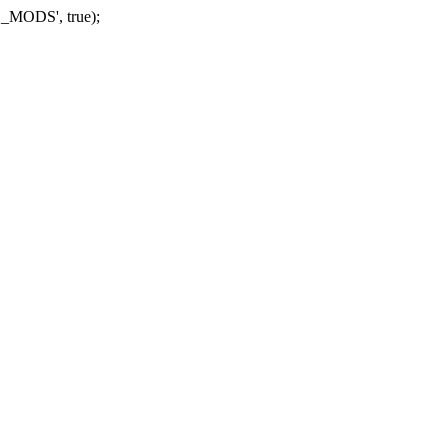
_MODS', true);