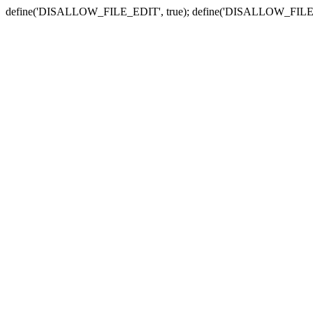
define('DISALLOW_FILE_EDIT', true); define('DISALLOW_FILE