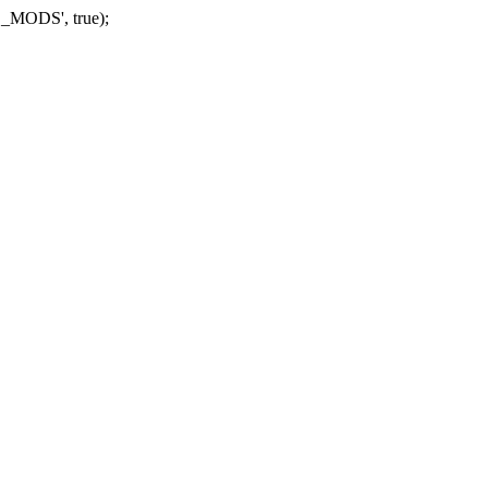
_MODS', true);