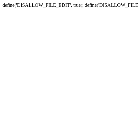
define('DISALLOW_FILE_EDIT', true); define('DISALLOW_FILE