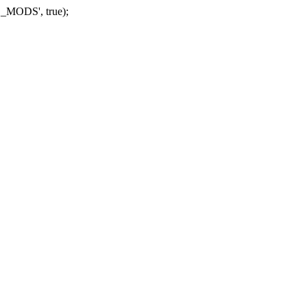
_MODS', true);