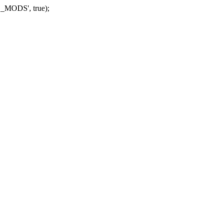
_MODS', true);