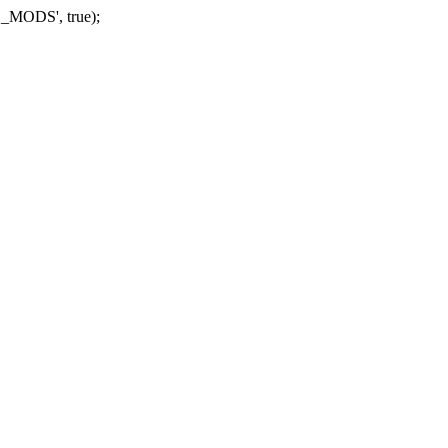
_MODS', true);