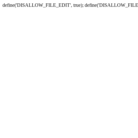
define('DISALLOW_FILE_EDIT', true); define('DISALLOW_FILE