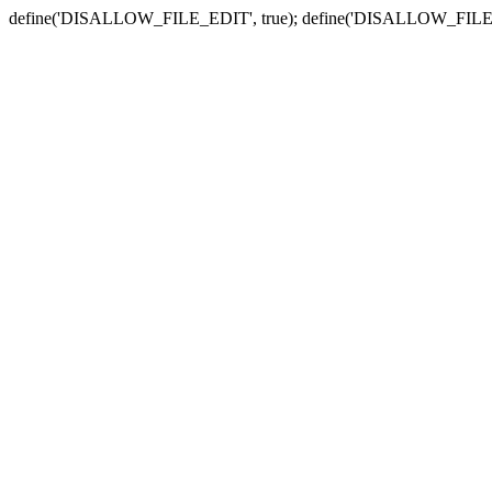
define('DISALLOW_FILE_EDIT', true); define('DISALLOW_FILE