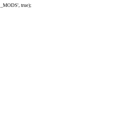
_MODS', true);