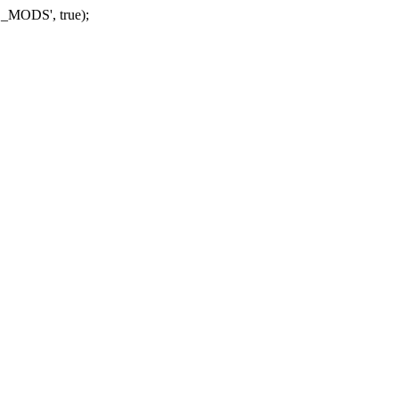
_MODS', true);