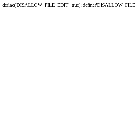
define('DISALLOW_FILE_EDIT', true); define('DISALLOW_FILE