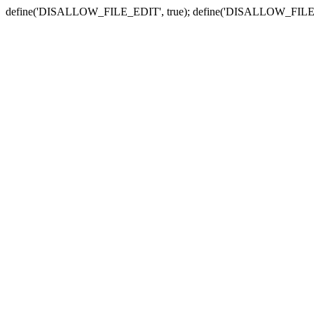
define('DISALLOW_FILE_EDIT', true); define('DISALLOW_FILE