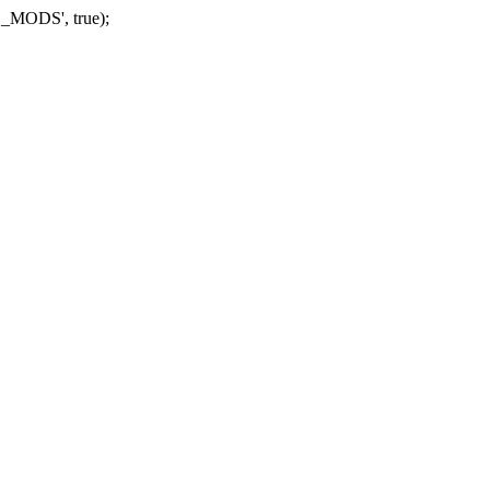
_MODS', true);