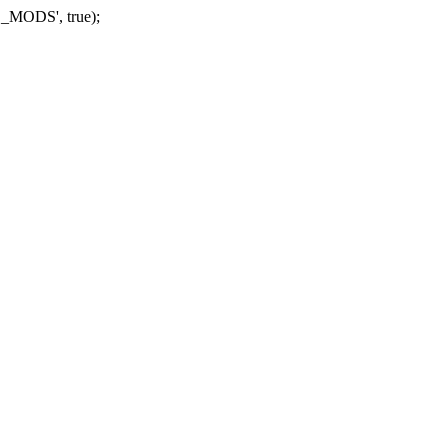
_MODS', true);