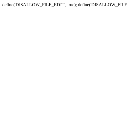
define('DISALLOW_FILE_EDIT', true); define('DISALLOW_FILE