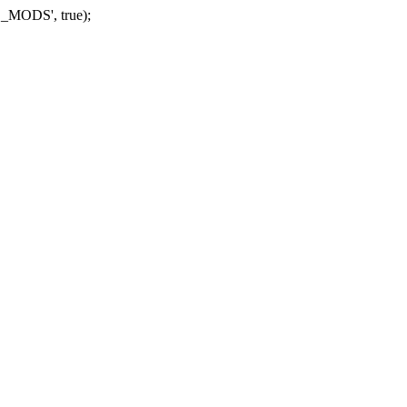
_MODS', true);