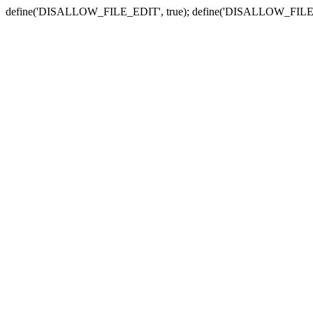
define('DISALLOW_FILE_EDIT', true); define('DISALLOW_FILE