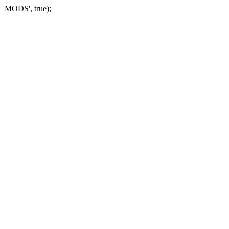
_MODS', true);