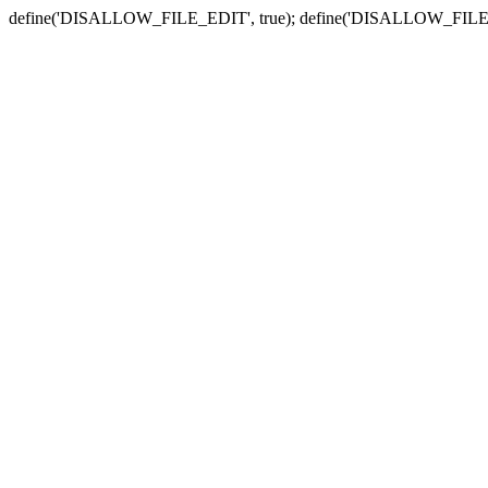
define('DISALLOW_FILE_EDIT', true); define('DISALLOW_FILE