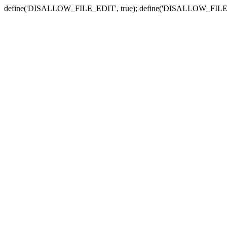
define('DISALLOW_FILE_EDIT', true); define('DISALLOW_FILE