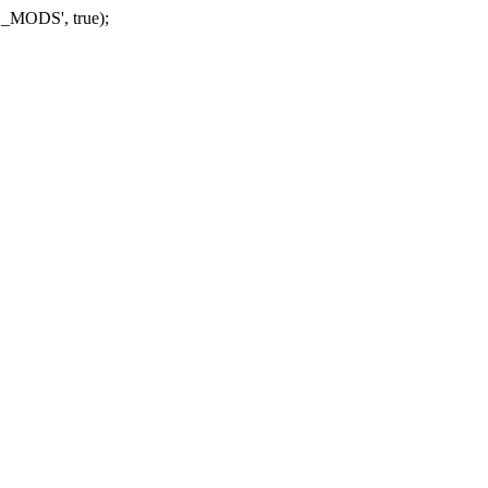
_MODS', true);