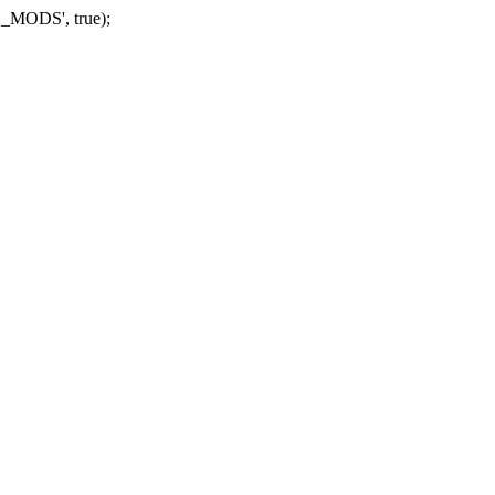
_MODS', true);