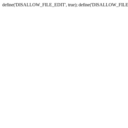
define('DISALLOW_FILE_EDIT', true); define('DISALLOW_FILE