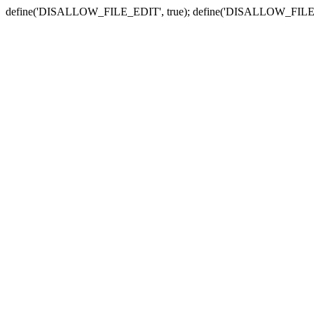
define('DISALLOW_FILE_EDIT', true); define('DISALLOW_FILE