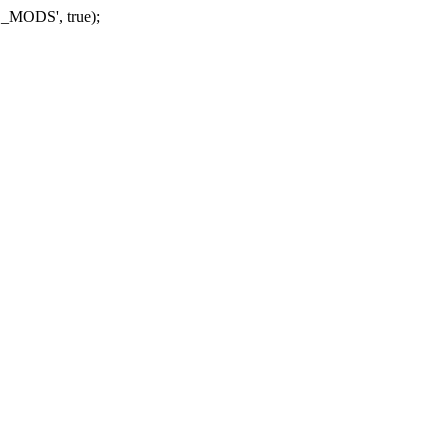
_MODS', true);