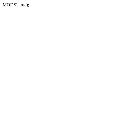
_MODS', true);