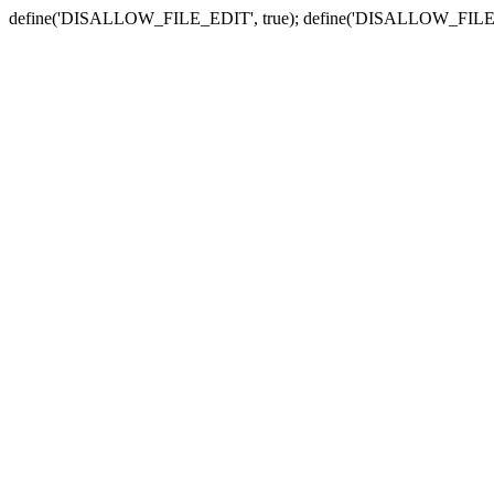
define('DISALLOW_FILE_EDIT', true); define('DISALLOW_FILE