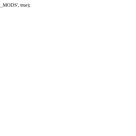
_MODS', true);