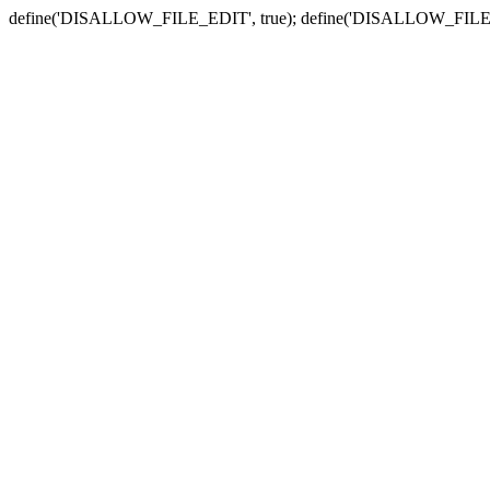
define('DISALLOW_FILE_EDIT', true); define('DISALLOW_FILE