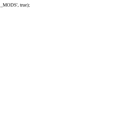
_MODS', true);