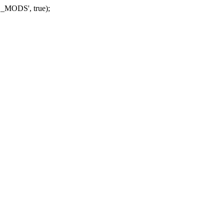
_MODS', true);