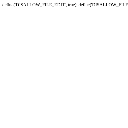
define('DISALLOW_FILE_EDIT', true); define('DISALLOW_FILE