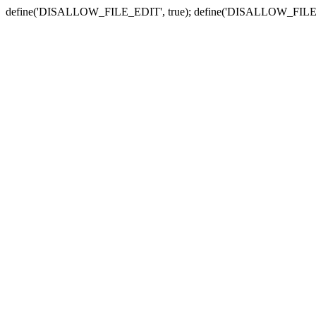
define('DISALLOW_FILE_EDIT', true); define('DISALLOW_FILE