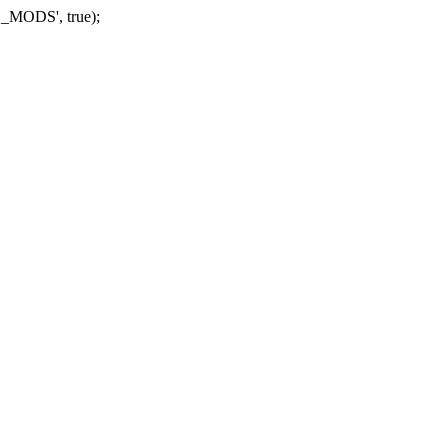
_MODS', true);