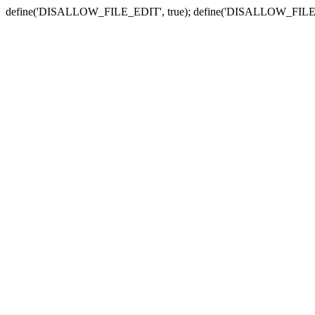
define('DISALLOW_FILE_EDIT', true); define('DISALLOW_FILE