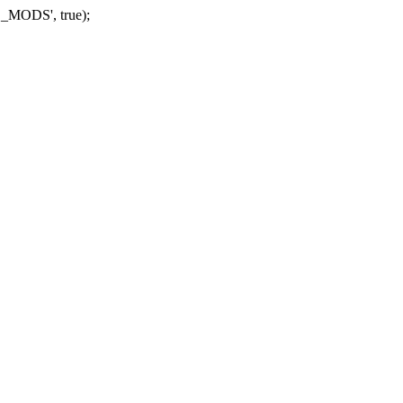
_MODS', true);