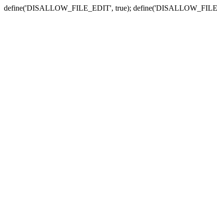
define('DISALLOW_FILE_EDIT', true); define('DISALLOW_FILE