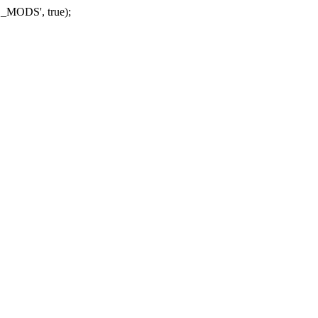
_MODS', true);