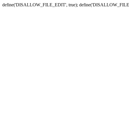
define('DISALLOW_FILE_EDIT', true); define('DISALLOW_FILE