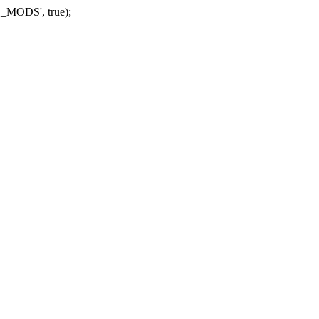
_MODS', true);