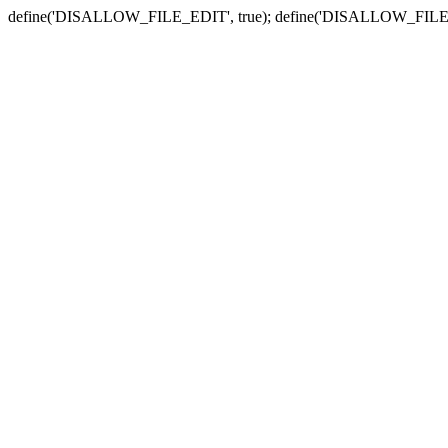
define('DISALLOW_FILE_EDIT', true); define('DISALLOW_FILE