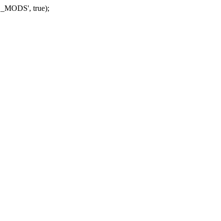
_MODS', true);