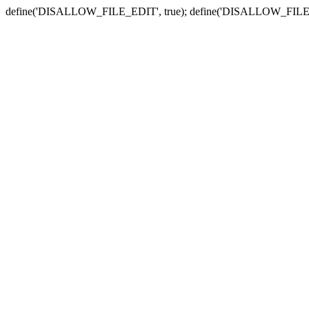
define('DISALLOW_FILE_EDIT', true); define('DISALLOW_FILE