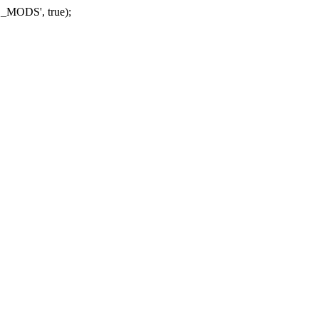
_MODS', true);