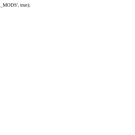
_MODS', true);