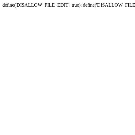
define('DISALLOW_FILE_EDIT', true); define('DISALLOW_FILE